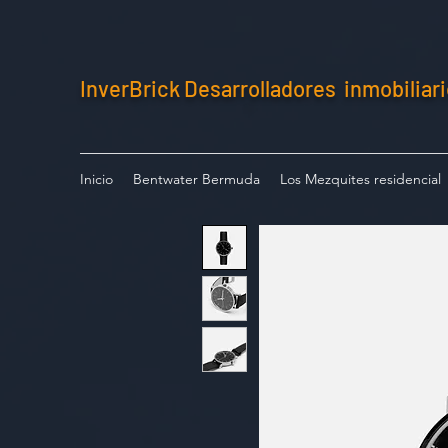
InverBrick Desarrolladores inmobiliar
Inicio
Bentwater Bermuda
Los Mezquites residencial