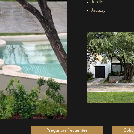
Jardín
Jacuzzy
Preguntas frecuentes
Solic