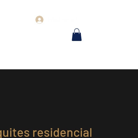
Inicia sesión
Zona para inversionistas
Tienda
uites residencial