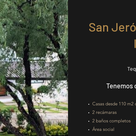
San Jeró
Teq
Tenemos 
Casas desde 110 m2 d
2 recámaras
2 baños completos
Área social