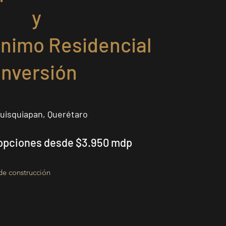
y
nimo Residencial
Inversión
uisquiapan, Querétaro
opciones desde $3.950 mdp
e construcción