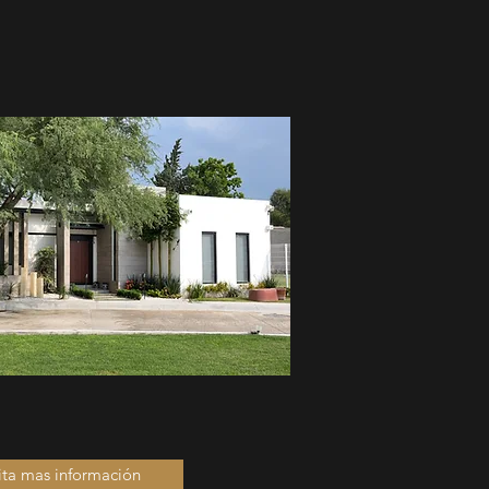
ita mas información