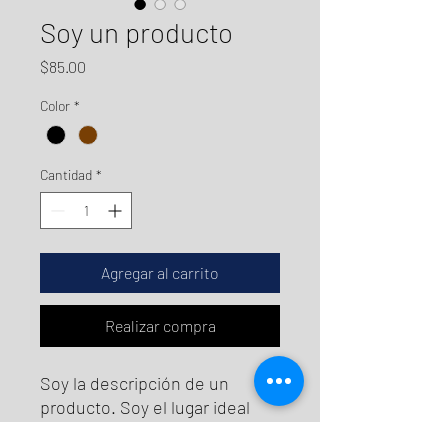
Soy un producto
Precio
$85.00
Color
*
Cantidad
*
Agregar al carrito
Realizar compra
Soy la descripción de un 
producto. Soy el lugar ideal 
para agregar detalles sobre tu 